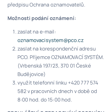
předpisu Ochrana oznamovatelů.
Možnosti podání oznámení:
zaslat na e-mail:
oznamovacisystem@pco.cz
zaslat na korespondenční adresu
PCO. Příjemce OZNAMOVACÍ SYSTÉM.
(Vrbenská 197/23, 370 01 České
Budějovice)
využít telefonní linku +420 777 574
582 v pracovních dnech v době od
8:00 hod. do 15:00 hod.