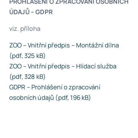
PROHLÁŠENÍ O ZPRACOVÁNÍ OSOBNÍCH
ÚDAJŮ – GDPR
viz. příloha
ZOO – Vnitřní předpis – Montážní dílna
(pdf, 325 kB)
ZOO – Vnitřní předpis – Hlídací služba
(pdf, 328 kB)
GDPR – Prohlášení o zpracování
osobních údajů (pdf, 196 kB)